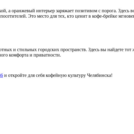
й, а оранжевый интерьер заряжает позитивом с порога. Здесь в
сетителей. Это место для тех, кто ценит в кофе-брейке мгновен
ных и стильных городских пространств. Здесь вы найдете тот ж
ого комфорта и приватности.
86
и откройте для себя кофейную культуру Челябинска!