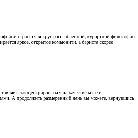
 кофейни строится вокруг расслабленной, курортной философии
ирается яркое, открытое комьюнити, а бариста скорее
тавляет сконцентрироваться на качестве кофе и
слями. А продолжить размеренный день вы можете, вернувшись