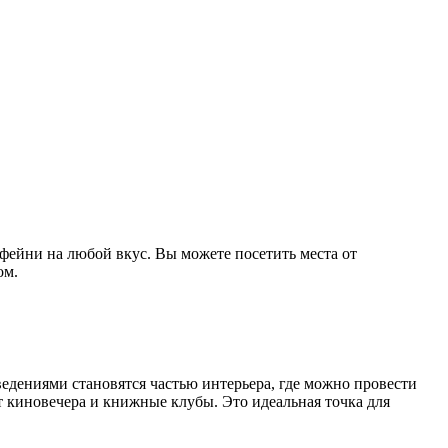
ейни на любой вкус. Вы можете посетить места от
ом.
ведениями становятся частью интерьера, где можно провести
т киновечера и книжные клубы. Это идеальная точка для