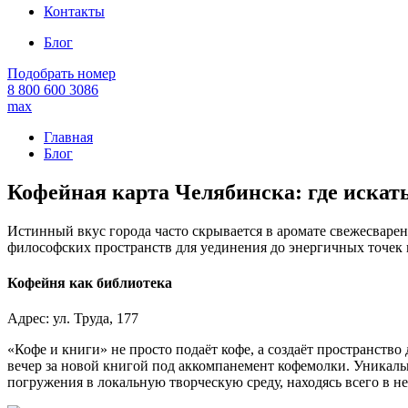
Контакты
Блог
Подобрать номер
8 800 600 3086
max
Главная
Блог
Кофейная карта Челябинска: где искат
Истинный вкус города часто скрывается в аромате свежесварен
философских пространств для уединения до энергичных точек 
Кофейня как библиотека
Адрес: ул. Труда, 177
«Кофе и книги» не просто подаёт кофе, а создаёт пространств
вечер за новой книгой под аккомпанемент кофемолки. Уникаль
погружения в локальную творческую среду, находясь всего в н