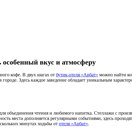
ь особенный вкус и атмосферу
ного кофе. В двух шагах от
бутик-отеля «Арбат»
можно найти коф
в городе. Здесь каждое заведение обладает уникальным характер
о для объединения чтения и любимого напитка. Стеллажи с произ
ность места дополняется регулярными событиями, здесь проходя
ескольких минутах ходьбы от
отеля «Арбат»
.