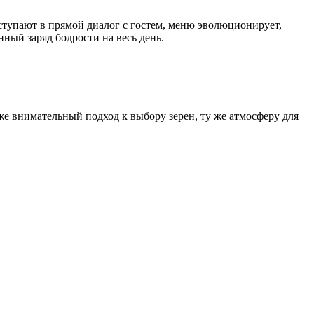
ступают в прямой диалог с гостем, меню эволюционирует,
ный заряд бодрости на весь день.
е внимательный подход к выбору зерен, ту же атмосферу для