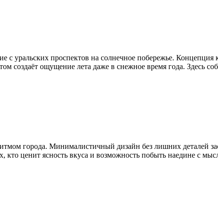
ние с уральских проспектов на солнечное побережье. Концепция
ом создаёт ощущение лета даже в снежное время года. Здесь соб
ритмом города. Минималистичный дизайн без лишних деталей зас
х, кто ценит ясность вкуса и возможность побыть наедине с мы