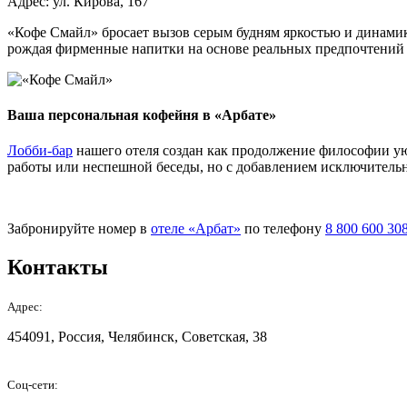
Адрес: ул. Кирова, 167
«Кофе Смайл» бросает вызов серым будням яркостью и динамико
рождая фирменные напитки на основе реальных предпочтений по
Ваша персональная кофейня в «Арбате»
Лобби-бар
нашего отеля создан как продолжение философии уют
работы или неспешной беседы, но с добавлением исключительн
Забронируйте номер в
отеле «Арбат»
по телефону
8 800 600 30
Контакты
Адрес:
454091, Россия, Челябинск, Советская, 38
Соц-сети: