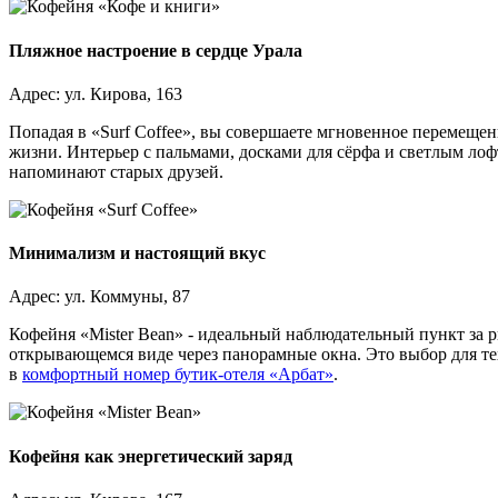
Пляжное настроение в сердце Урала
Адрес: ул. Кирова, 163
Попадая в «Surf Coffee», вы совершаете мгновенное перемеще
жизни. Интерьер с пальмами, досками для сёрфа и светлым лофт
напоминают старых друзей.
Минимализм и настоящий вкус
Адрес: ул. Коммуны, 87
Кофейня «Mister Bean» - идеальный наблюдательный пункт за 
открывающемся виде через панорамные окна. Это выбор для те
в
комфортный номер бутик-отеля «Арбат»
.
Кофейня как энергетический заряд